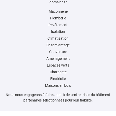
domaines :
Maçonnerie
7 
Plomberie
Revêtement
Isolation
Climatisation
Désamiantage
Couverture
Aménagement
Espaces verts
Charpente
Électricité
Maisons en bois
Nous nous engageons à faire appel à des entreprises du bâtiment
partenaires sélectionnées pour leur fiabilité.