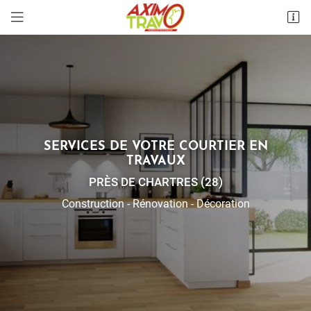
7 rue de l’Ormeteau
28300 Lèves
07 70 16 12 52
SERVICES DE VOTRE
COURTIER EN
TRAVAUX
PRÈS DE CHARTRES (28)
Construction - Rénovation - Décoration