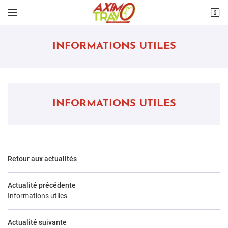
7 rue de l’Ormeteau
28300 Lèves
07 70 16 12 52
INFORMATIONS UTILES
INFORMATIONS UTILES
Retour aux actualités
Actualité précédente
Informations utiles
Actualité suivante