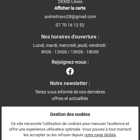
28300 Lèves
Afficher la carte
07 70 16 12 52
Nos horaires d'ouverture :
Lundi, mardi, mercredi, jeudi, vendredi :
8h00 - 12h00 / 13h00 - 18h00
Rejoignez-nous :
Notre newsletter :
Tenez vous informé de nos dernières
offres et actualités
Gestion des cookies
Ce site nécessite l'utilisation de cookies pour mesurer l'audience et
offrir une experience utilisateur optimale. Vous pouvez à tout moment
Mentions Légales
les accepter ou les refuser depuis
notre page dédiée
.
Conditions générales d'utilisation