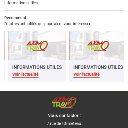
Informations utiles
Récemment
D'autres actualités qui pourraient vous intéresser
INFORMATIONS UTILES
INFORMATIONS UTILES
7 
Voir l'actualité
Voir l'actualité
Nous contacter :
7 rue de l’Ormeteau